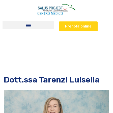
Prenota online
Visite specialistiche
Dott.ssa Tarenzi Luisella