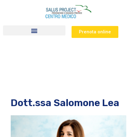
Prenota online
Visite specialistiche
Dott.ssa Salomone Lea