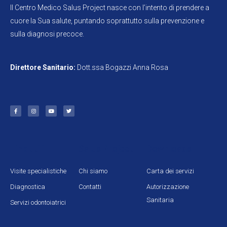
Il Centro Medico Salus Project nasce con l’intento di prendere a
cuore la Sua salute, puntando soprattutto sulla prevenzione e
sulla diagnosi precoce.
Direttore Sanitario:
Dott.ssa Bogazzi Anna Rosa
Link utili
Salus Project
Downloads
Visite specialistiche
Chi siamo
Carta dei servizi
Diagnostica
Contatti
Autorizzazione
Sanitaria
Servizi odontoiatrici