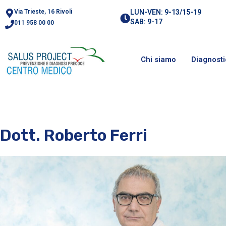
Via Trieste, 16 Rivoli
LUN-VEN: 9-13/15-19
SAB: 9-17
011 958 00 00
Chi siamo
Diagnost
Dott. Roberto Ferri