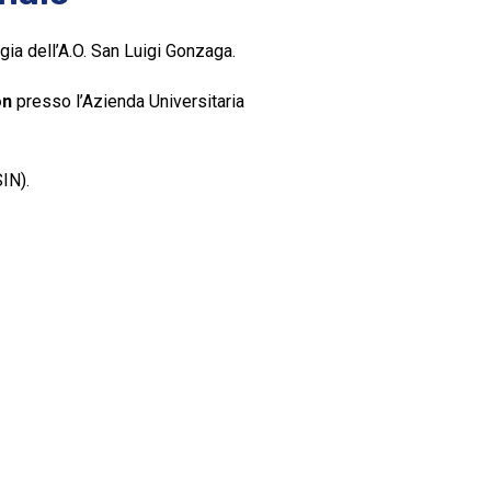
gia dell’A.O. San Luigi Gonzaga.
on
presso l’Azienda Universitaria
SIN).