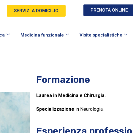
PRENOTA ONLINE
SERVIZI A DOMICILIO
ica
Medicina funzionale
Visite specialistiche
Formazione
Laurea in Medicina e Chirurgia.
Specializzazione
in Neurologia.
Esperienza professio