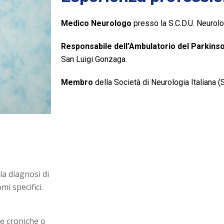
Medico Neurologo
presso la S.C.D.U. Neurolo
Responsabile dell’Ambulatorio del Parkins
San Luigi Gonzaga.
Membro
della Società di Neurologia Italiana (
a diagnosi di
i specifici.
e croniche o