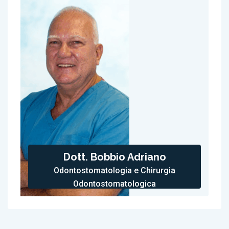
Dott. Bobbio Adriano
Odontostomatologia e Chirurgia
Odontostomatologica