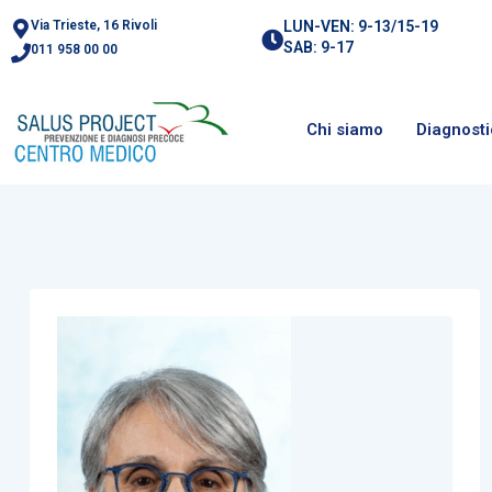
Via Trieste, 16 Rivoli
LUN-VEN: 9-13/15-19
SAB: 9-17
011 958 00 00
Chi siamo
Diagnost