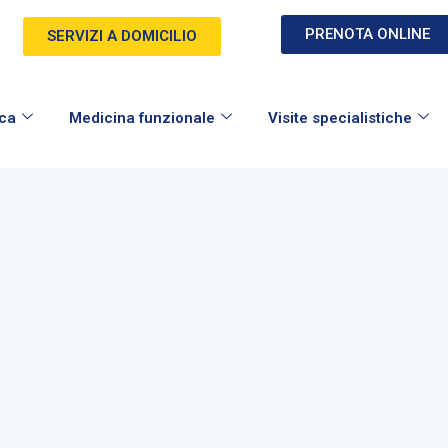
PRENOTA ONLINE
SERVIZI A DOMICILIO
ica
Medicina funzionale
Visite specialistiche