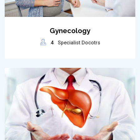
Gynecology
4
Specialist Docotrs