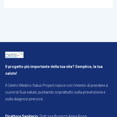
Il progetto più importante della tua vita? Semplice, la tua
salute!
Il Centro Medico Salus Project nasce con l’intento di prendere a
cuore la Sua salute, puntando soprattutto sulla prevenzione e
sulla diagnosi precoce.
Direttore Sanitario:
Dott.ssa Bogazzi Anna Rosa